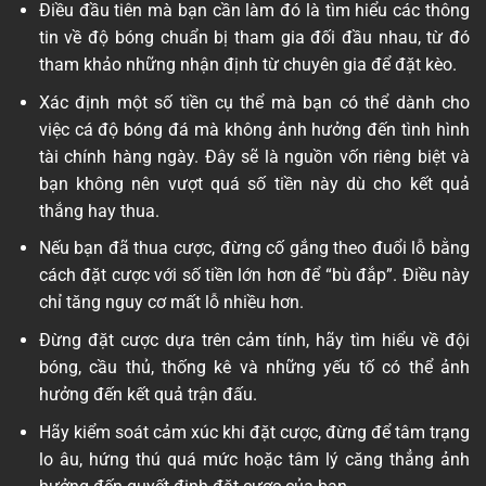
Điều đầu tiên mà bạn cần làm đó là tìm hiểu các thông
tin về độ bóng chuẩn bị tham gia đối đầu nhau, từ đó
tham khảo những nhận định từ chuyên gia để đặt kèo.
Xác định một số tiền cụ thể mà bạn có thể dành cho
việc cá độ bóng đá mà không ảnh hưởng đến tình hình
tài chính hàng ngày. Đây sẽ là nguồn vốn riêng biệt và
bạn không nên vượt quá số tiền này dù cho kết quả
thắng hay thua.
Nếu bạn đã thua cược, đừng cố gắng theo đuổi lỗ bằng
cách đặt cược với số tiền lớn hơn để “bù đắp”. Điều này
chỉ tăng nguy cơ mất lỗ nhiều hơn.
Đừng đặt cược dựa trên cảm tính, hãy tìm hiểu về đội
bóng, cầu thủ, thống kê và những yếu tố có thể ảnh
hưởng đến kết quả trận đấu.
Hãy kiểm soát cảm xúc khi đặt cược, đừng để tâm trạng
lo âu, hứng thú quá mức hoặc tâm lý căng thẳng ảnh