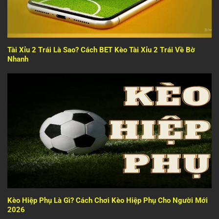
Tài Xỉu 2 Trái Là Sao? Cách BET Kèo Tài Xỉu 2 Trái Về Bờ
Nhanh
Kèo Hiệp Phụ Là Gì? Cách Chơi Kèo Hiệp Phụ Cho Người Mới
2026