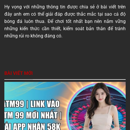
Hy vọng với những thông tin được chia sẻ ở bài viết trên
đây anh em có thể giải đáp được thắc mắc tại sao cá độ
bóng đá luôn thua. Để chơi tốt nhất bạn nên nắm vững
những kiến thức cần thiết, kiểm soát bản thân để tránh
những rủi ro không đáng có.
BÀI VIẾT MỚI