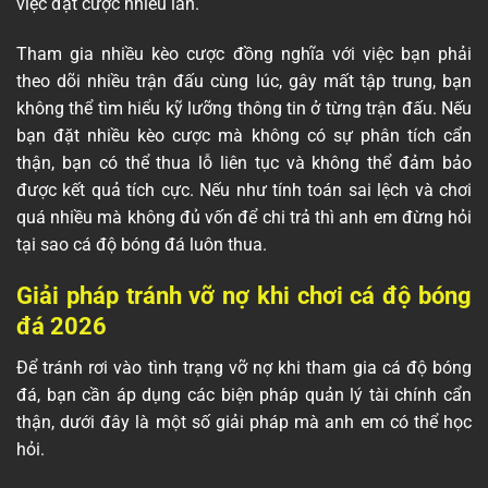
việc đặt cược nhiều lần.
Tham gia nhiều kèo cược đồng nghĩa với việc bạn phải
theo dõi nhiều trận đấu cùng lúc, gây mất tập trung, bạn
không thể tìm hiểu kỹ lưỡng thông tin ở từng trận đấu. Nếu
bạn đặt nhiều kèo cược mà không có sự phân tích cẩn
thận, bạn có thể thua lỗ liên tục và không thể đảm bảo
được kết quả tích cực. Nếu như tính toán sai lệch và chơi
quá nhiều mà không đủ vốn để chi trả thì anh em đừng hỏi
tại sao cá độ bóng đá luôn thua.
Giải pháp tránh vỡ nợ khi chơi cá độ bóng
đá 2026
Để tránh rơi vào tình trạng vỡ nợ khi tham gia cá độ bóng
đá, bạn cần áp dụng các biện pháp quản lý tài chính cẩn
thận, dưới đây là một số giải pháp mà anh em có thể học
hỏi.