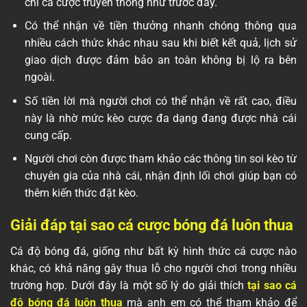
chỉ cá cược truyền thống như trước đây.
Có thể nhận về tiền thưởng nhanh chóng thông qua
nhiều cách thức khác nhau sau khi biết kết quả, lịch sử
giao dịch được đảm bảo an toàn không bị lộ ra bên
ngoài.
Số tiền lời mà người chơi có thể nhận về rất cao, điều
này là nhờ mức kèo cược đa dạng đang được nhà cái
cung cấp.
Người chơi còn được tham khảo các thông tin soi kèo từ
chuyên gia của nhà cái, nhận định lối chơi giúp bạn có
thêm kiến thức đặt kèo.
Giải đáp tại sao cá cược bóng đá luôn thua
Cá độ bóng đá, giống như bất kỳ hình thức cá cược nào
khác, có khả năng gây thua lỗ cho người chơi trong nhiều
trường hợp. Dưới đây là một số lý do giải thích
tại sao cá
độ bóng đá luôn thua
mà anh em có thể tham khảo để