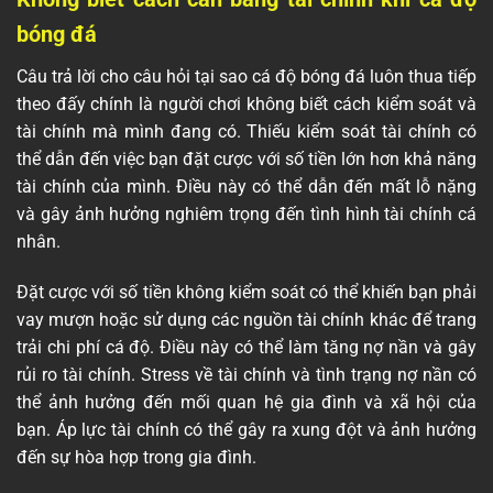
bóng đá
Câu trả lời cho câu hỏi tại sao cá độ bóng đá luôn thua tiếp
theo đấy chính là người chơi không biết cách kiểm soát và
tài chính mà mình đang có. Thiếu kiểm soát tài chính có
thể dẫn đến việc bạn đặt cược với số tiền lớn hơn khả năng
tài chính của mình. Điều này có thể dẫn đến mất lỗ nặng
và gây ảnh hưởng nghiêm trọng đến tình hình tài chính cá
nhân.
Đặt cược với số tiền không kiểm soát có thể khiến bạn phải
vay mượn hoặc sử dụng các nguồn tài chính khác để trang
trải chi phí cá độ. Điều này có thể làm tăng nợ nần và gây
rủi ro tài chính. Stress về tài chính và tình trạng nợ nần có
thể ảnh hưởng đến mối quan hệ gia đình và xã hội của
bạn. Áp lực tài chính có thể gây ra xung đột và ảnh hưởng
đến sự hòa hợp trong gia đình.