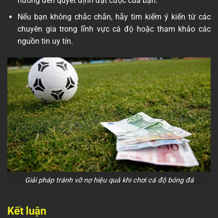
hưởng đến quyết định đặt cược của bạn.
Nếu bạn không chắc chắn, hãy tìm kiếm ý kiến từ các
chuyên gia trong lĩnh vực cá độ hoặc tham khảo các
nguồn tin uy tín.
Giải pháp tránh vỡ nợ hiệu quả khi chơi cá độ bóng đá
Kết luận