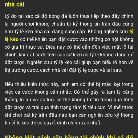
nhà cái
Lý do tại sao cá độ bóng đá luôn thua tiếp theo đấy chính
là người chơi không chuẩn bị kỹ thông tin trận đấu cũng
như tỷ lệ kèo nhà cái đang cung cấp. Không nghiên cứu
tỷ
lệ kèo
có thể khiến bạn đặt cược vào những cơ hội không
có giá trị thực sự. Điều này có thể dẫn đến việc mất lỗ tài
chính, khi đặt cược trên các sự kiện có tỷ lệ không đáng để
đặt cược. Nghiên cứu tỷ lệ kèo cái giúp bạn hiểu rõ hơn về
thị trường cược, cách nhà cái đặt tỷ lệ cược và tại sao.
Nếu thiếu kiến thức này, anh em có thể bị mắc kẹt trong
việc cá cược không cân nhắc. Có thể gây ra tâm lý căng
thẳng, lo âu và áp lực, có thể không tự tin trong quá trình
đặt cược và trải qua tình trạng tâm lý tiêu cực. Vì thế trước
khi chơi bất kỳ trận đấu nào bạn cần nghiên cứu kỹ thông
tin tỷ lệ kèo để có quyết định chính xác nhất.
Không biết cách cân bằng tài chính khi cá độ