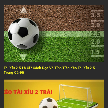
Tài Xỉu 2.5 Là Gì? Cách Đọc Và Tính Tiền Kèo Tài Xỉu 2.5
Trong Cá Độ