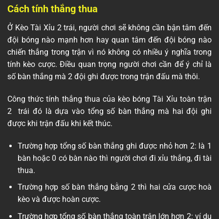
Cách tính thắng thua
Ở Kèo Tài Xỉu 2 trái, người chơi sẽ không cần bận tâm đến
đội bóng nào mạnh hơn hay quan tâm đến đội bóng nào
chiến thắng trong trận vì nó không có nhiều ý nghĩa trong
tính kèo cược. Điều quan trọng người chơi cần để ý chỉ là
số bàn thắng mà 2 đội ghi được trong trận đấu mà thôi.
Công thức tính thắng thua của kèo bóng Tài Xỉu toàn trận
2 trái đó là dựa vào tổng số bàn thắng mà hai đội ghi
được khi trận đấu khi kết thúc.
Trường hợp tổng số bàn thắng ghi được nhỏ hơn 2: là 1
bàn hoặc 0 có bàn nào thì người chơi đi xỉu thắng, đi tài
thua.
Trường hợp số bàn thắng bằng 2 thì hai cửa cược hoà
kèo và được hoàn cược.
Trường hợp tổng số bàn thắng toàn trận lớn hơn 2: ví dụ