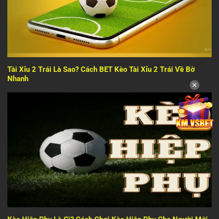
Tài Xỉu 2 Trái Là Sao? Cách BET Kèo Tài Xỉu 2 Trái Về Bờ
Nhanh
✕