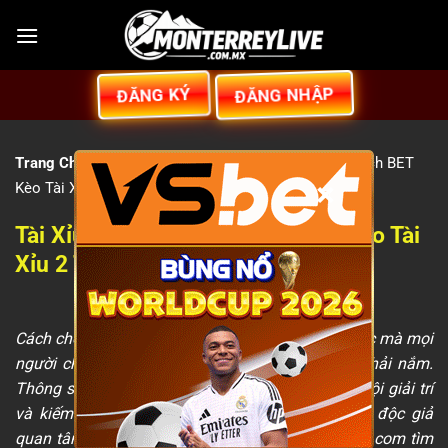
Chuyển
đến
nội
dung
ĐĂNG NHẬP
ĐĂNG KÝ
Trang Chủ
-
Blog Cá Cược
-
Tài Xỉu 2 Trái Là Sao? Cách BET
×
Kèo Tài Xỉu 2 Trái Về Bờ Nhanh
Tài Xỉu 2 Trái Là Sao? Cách BET Kèo Tài
Xỉu 2 Trái Về Bờ Nhanh
Cách chơi Kèo Tài Xỉu 2 trái chắc chắn là kiến thức mà mọi
người chơi muốn tham gia cá độ bóng đá cần phải nắm.
Thông số 2 trái trong Kèo Tài Xỉu mang đến cơ hội giải trí
và kiếm tiền hấp dẫn dành cho người chơi. Mời độc giả
quan tâm cùng
trang cá cược bóng đá
jhndesign.com tìm