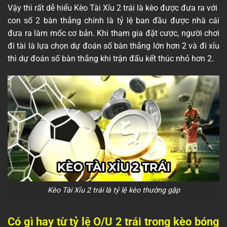
Vậy thì rất dễ hiểu Kèo Tài Xỉu 2 trái là kèo được đưa ra với
con số 2 bàn thắng chính là tỷ lệ ban đầu được nhà cái
đưa ra làm mốc cơ bản. Khi tham gia đặt cược, người chơi
đi tài là lựa chọn dự đoán số bàn thắng lớn hơn 2 và đi xỉu
thì dự đoán số bàn thắng khi trận đấu kết thúc nhỏ hơn 2.
Kèo Tài Xỉu 2 trái là tỷ lệ kèo thường gặp
Có gì hay từ tỷ lệ O/U 2 trái trong kèo bóng