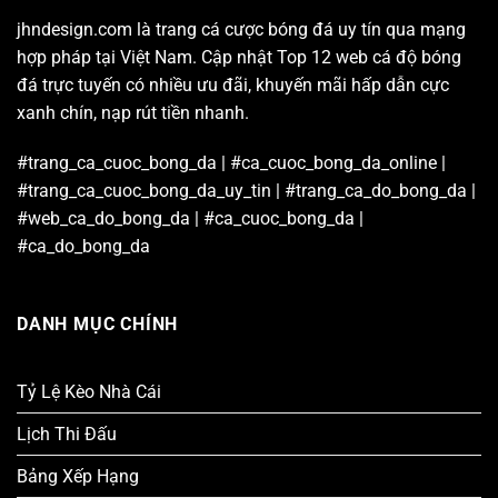
jhndesign.com là trang cá cược bóng đá uy tín qua mạng
hợp pháp tại Việt Nam. Cập nhật Top 12 web cá độ bóng
đá trực tuyến có nhiều ưu đãi, khuyến mãi hấp dẫn cực
xanh chín, nạp rút tiền nhanh.
#trang_ca_cuoc_bong_da | #ca_cuoc_bong_da_online |
#trang_ca_cuoc_bong_da_uy_tin | #trang_ca_do_bong_da |
#web_ca_do_bong_da | #ca_cuoc_bong_da |
#ca_do_bong_da
DANH MỤC CHÍNH
Tỷ Lệ Kèo Nhà Cái
Lịch Thi Đấu
Bảng Xếp Hạng