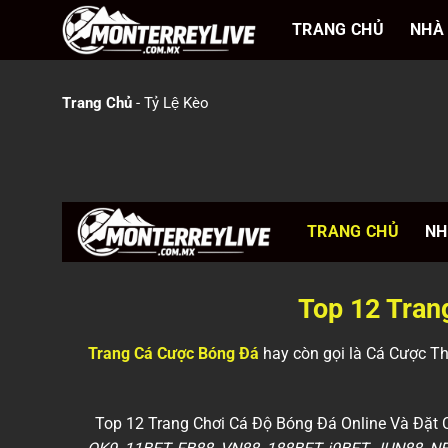
Chuyển
TRANG CHỦ
NHÀ 
đến
nội
dung
Trang Chủ
-
Tỷ Lệ Kèo