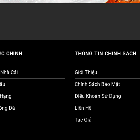
C CHÍNH
THÔNG TIN CHÍNH SÁCH
 Nhà Cái
Giới Thiệu
Đấu
Chính Sách Bảo Mật
 Hạng
Điều Khoản Sử Dụng
óng Đá
Liên Hệ
Tác Giả