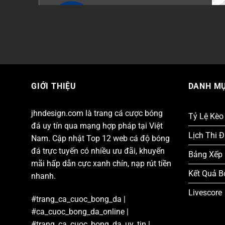
GIỚI THIỆU
DANH MỤ
jhndesign.com là trang cá cược bóng
Tỷ Lệ Kèo
đá uy tín qua mạng hợp pháp tại Việt
Lịch Thi 
Nam. Cập nhật Top 12 web cá độ bóng
đá trực tuyến có nhiều ưu đãi, khuyến
Bảng Xếp
mãi hấp dẫn cực xanh chín, nạp rút tiền
Kết Quả B
nhanh.
Livescore
#trang_ca_cuoc_bong_da |
#ca_cuoc_bong_da_online |
#trang_ca_cuoc_bong_da_uy_tin |