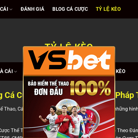
CÁI
ĐÁNH GIÁ
BLOG CÁ CƯỢC
TỶ LỆ KÈO
TỶ LỆ KÈO
×