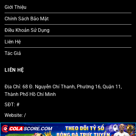
Giới Thiệu
Chính Sách Bảo Mật
Điều Khoản Sử Dụng
Liên Hệ
Tác Giả
LIÊN HỆ
Địa Chỉ: 68 Đ. Nguyễn Chí Thanh, Phường 16, Quận 11,
Thành Phố Hồ Chí Minh
SĐT: #
Website:
/
Email:
[email protected]