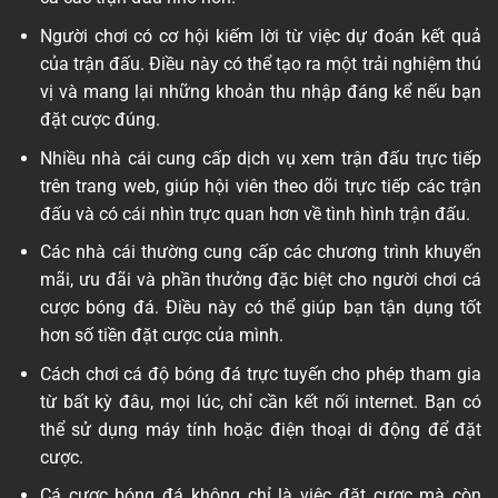
Người chơi có cơ hội kiếm lời từ việc dự đoán kết quả
của trận đấu. Điều này có thể tạo ra một trải nghiệm thú
vị và mang lại những khoản thu nhập đáng kể nếu bạn
đặt cược đúng.
Nhiều nhà cái cung cấp dịch vụ xem trận đấu trực tiếp
trên trang web, giúp hội viên theo dõi trực tiếp các trận
đấu và có cái nhìn trực quan hơn về tình hình trận đấu.
Các nhà cái thường cung cấp các chương trình khuyến
mãi, ưu đãi và phần thưởng đặc biệt cho người chơi cá
cược bóng đá. Điều này có thể giúp bạn tận dụng tốt
hơn số tiền đặt cược của mình.
Cách chơi cá độ bóng đá trực tuyến cho phép tham gia
từ bất kỳ đâu, mọi lúc, chỉ cần kết nối internet. Bạn có
thể sử dụng máy tính hoặc điện thoại di động để đặt
cược.
Cá cược bóng đá không chỉ là việc đặt cược mà còn