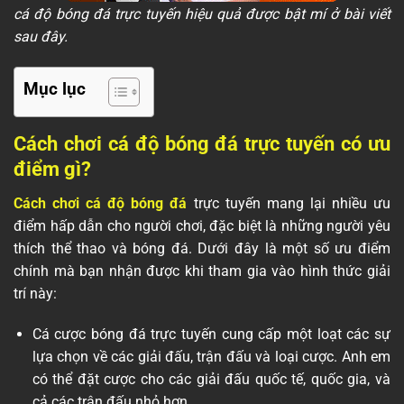
cá độ bóng đá trực tuyến hiệu quả được bật mí ở bài viết
sau đây.
Mục lục
Cách chơi cá độ bóng đá trực tuyến có ưu
điểm gì?
Cách chơi cá độ bóng đá
trực tuyến mang lại nhiều ưu
điểm hấp dẫn cho người chơi, đặc biệt là những người yêu
thích thể thao và bóng đá. Dưới đây là một số ưu điểm
chính mà bạn nhận được khi tham gia vào hình thức giải
trí này:
Cá cược bóng đá trực tuyến cung cấp một loạt các sự
lựa chọn về các giải đấu, trận đấu và loại cược. Anh em
có thể đặt cược cho các giải đấu quốc tế, quốc gia, và
cả các trận đấu nhỏ hơn.