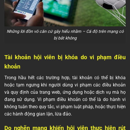
Những lời đồn vô căn cứ gây hiểu nhầm – Cá độ trên mạng có
bị bắt không
Tài khoản hội viên bị khóa do vi phạm điều
khoản
Trong hầu hết các trường hợp, tài khoản có thể bị khóa
hoặc tạm ngưng khi người dùng vi phạm các điều khoản
và quy định của trang web, ứng dụng hoặc dịch vụ mà họ
đang sử dụng. Vi phạm điều khoản có thể là do hành vi
không tuân theo quy tắc, vi phạm luật pháp, hoặc thực hiện
các hành động gian lận, lừa đảo.
Do nghẽn mạng khiến hội viên thực hiện rút