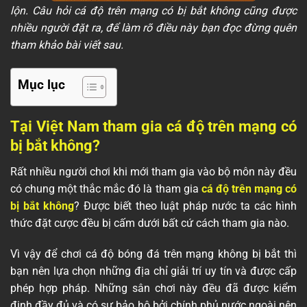
lộn. Câu hỏi cá độ trên mạng có bị bắt không cũng được
nhiều người đặt ra, để làm rõ điều này bạn đọc đừng quên
tham khảo bài viết sau.
Mục lục
Tại Việt Nam tham gia cá độ trên mạng có
bị bắt không?
Rất nhiều người chơi khi mới tham gia vào bộ môn này đều
có chung một thắc mắc đó là tham gia
cá độ trên mạng có
bị bắt không
? Được biết theo luật pháp nước ta các hình
thức đặt cược đều bị cấm dưới bất cứ cách tham gia nào.
Vì vậy để chơi cá độ bóng đá trên mạng không bị bắt thì
bạn nên lựa chọn những địa chỉ giải trí uy tín và được cấp
phép hợp pháp. Những sân chơi này đều đã được kiểm
định đầy đủ và có sự bảo hộ bởi chính phủ nước ngoài nên