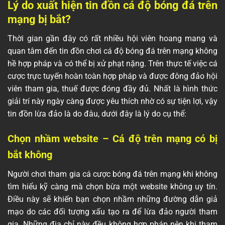
Lý do xuất hiện tin đồn cá độ bóng đá trên
mạng bị bắt?
Thời gian gần đây có rất nhiều hội viên hoang mang và
quan tâm đến tin đồn chơi cá độ bóng đá trên mạng không
hề hợp pháp và có thể bị xử phạt nặng. Trên thực tế việc cá
cược trực tuyến hoàn toàn hợp pháp và được đông đảo hội
viên tham gia, thuế được đóng đầy đủ. Nhất là hình thức
giải trí này ngày càng được yêu thích nhờ có sự tiện lợi, vậy
tin đồn lừa đảo là do đâu, dưới đây là lý do cụ thể:
Chọn nhầm website – Cá độ trên mạng có bị
bắt không
Người chơi tham gia cá cược bóng đá trên mạng khi không
tìm hiểu kỹ càng mà chọn bừa một website không uy tín.
Điều này sẽ khiến bạn chọn nhầm những đường dẫn giả
mạo do các đối tượng xấu tạo ra để lừa đảo người tham
gia. Những địa chỉ này đều không hợp pháp nên khi tham