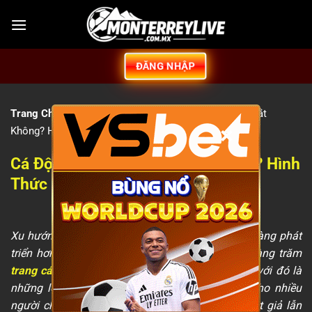
Chuyển
đến
nội
dung
ĐĂNG NHẬP
Trang Chủ
-
Blog Cá Cược
-
Cá Độ Trên Mạng Có Bị Bắt
×
Không? Hình Thức Xử Lý Ra Sao?
Cá Độ Trên Mạng Có Bị Bắt Không? Hình
Thức Xử Lý Ra Sao?
Xu hướng giải trí trực tuyến hiện nay đang ngày càng phát
triển hơn, nhất là thời điểm thị trường đang có hàng trăm
trang cá độ bóng đá
lớn nhỏ hoạt động. Đi kèm với đó là
những lời quảng cáo có cánh, điều này khiến cho nhiều
người chơi hoang mang khi các tin đồn luôn thật giả lẫn