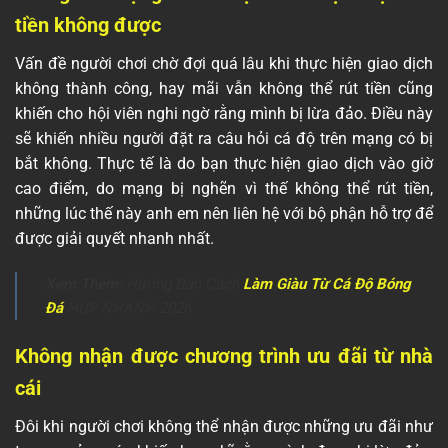
tiền không được
Vấn đề người chơi chờ đợi quá lâu khi thực hiện giao dịch
không thành công, hay mãi vẫn không thể rút tiền cũng
khiến cho hội viên nghi ngờ rằng mình bị lừa đảo. Điều này
sẽ khiến nhiều người đặt ra câu hỏi cá độ trên mạng có bị
bắt không. Thực tế là do bạn thực hiện giao dịch vào giờ
cao điểm, do mạng bị nghẽn vì thế không thể rút tiền,
những lúc thế này anh em nên liên hệ với bộ phận hỗ trợ để
được giải quyết nhanh nhất.
Xem Thêm:
Hướng Dẫn Cách
Làm Giàu Từ Cá Độ Bóng
Đá
HÚP NHANH 2026
Không nhận được chương trình ưu đãi từ nhà
cái
Đôi khi người chơi không thể nhận được những ưu đãi như