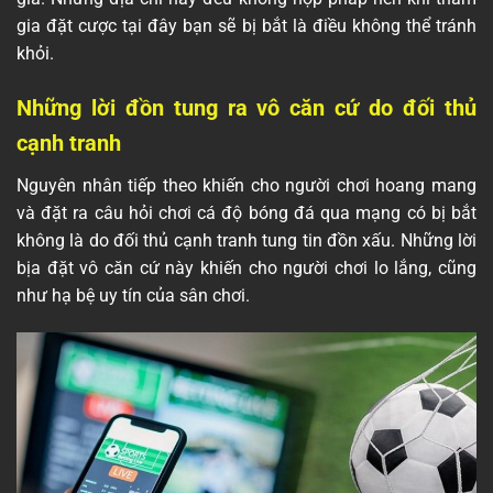
gia đặt cược tại đây bạn sẽ bị bắt là điều không thể tránh
khỏi.
Những lời đồn tung ra vô căn cứ do đối thủ
cạnh tranh
Nguyên nhân tiếp theo khiến cho người chơi hoang mang
và đặt ra câu hỏi chơi cá độ bóng đá qua mạng có bị bắt
không là do đối thủ cạnh tranh tung tin đồn xấu. Những lời
bịa đặt vô căn cứ này khiến cho người chơi lo lắng, cũng
như hạ bệ uy tín của sân chơi.