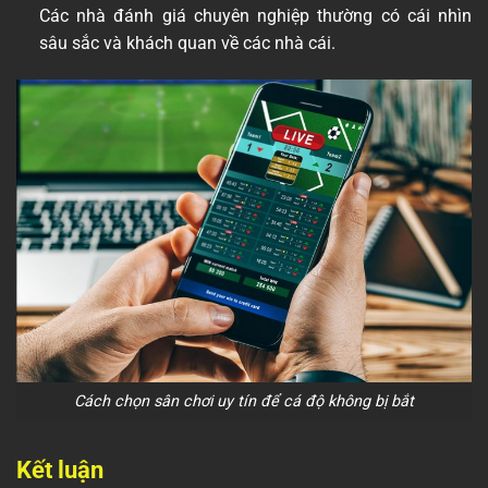
Các nhà đánh giá chuyên nghiệp thường có cái nhìn
sâu sắc và khách quan về các nhà cái.
Cách chọn sân chơi uy tín để cá độ không bị bắt
Kết luận