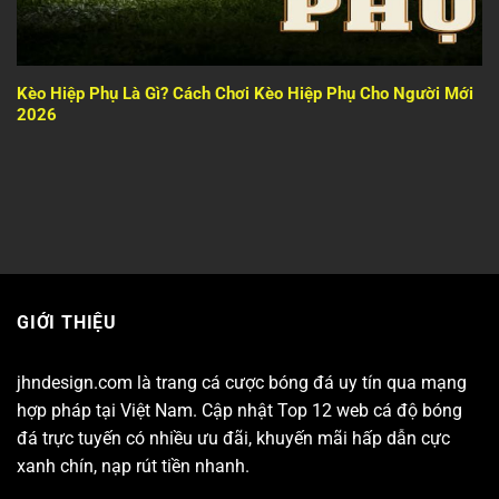
Kèo Hiệp Phụ Là Gì? Cách Chơi Kèo Hiệp Phụ Cho Người Mới
2026
GIỚI THIỆU
jhndesign.com là trang cá cược bóng đá uy tín qua mạng
hợp pháp tại Việt Nam. Cập nhật Top 12 web cá độ bóng
đá trực tuyến có nhiều ưu đãi, khuyến mãi hấp dẫn cực
xanh chín, nạp rút tiền nhanh.