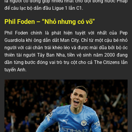
là người có đóng góp nhiều nhất cho đội bóng nước Pháp
để câu lạc bộ dẫn đầu Ligue 1 lẫn C1.
Phil Foden – “Nhỏ nhưng có võ”
Phil Foden chính là phát hiện tuyệt vời nhất của Pep
Guardiola khi ông dẫn dắt Man City. Chỉ từ một cậu bé nhỏ
người với cái chân trái khéo léo và được mài dũa bởi bộ óc
thiên tài người Tây Ban Nha, tiền vệ sinh năm 2000 đang
dần từng bước đóng vai trò trụ cột cho cả The Citizens lẫn
tuyển Anh.