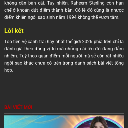
không cần bàn cãi. Tuy nhiên, Raheem Sterling còn hạn
chế ở khoản dứt điểm thành bàn. Có lẽ đó cũng là nhược
điểm khiến ngôi sao sinh năm 1994 không thể vươn tầm.
Lời kết
Top tiền vệ cánh trái hay nhất thế giới 2026 phía trên chỉ là
đánh giá theo đúng vị trí mà những cái tên đó đang đảm
nhiệm. Tuỳ theo quan điểm mỗi người mà sẽ còn rất nhiều
ngôi sao khác chưa có trên trong danh sách bài viết tổng
hợp.
BÀI VIẾT MỚI