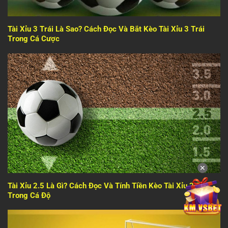
Tài Xỉu 3 Trái Là Sao? Cách Đọc Và Bắt Kèo Tài Xỉu 3 Trái
Trong Cá Cược
✕
Tài Xỉu 2.5 Là Gì? Cách Đọc Và Tính Tiền Kèo Tài Xỉu 2.5
Trong Cá Độ