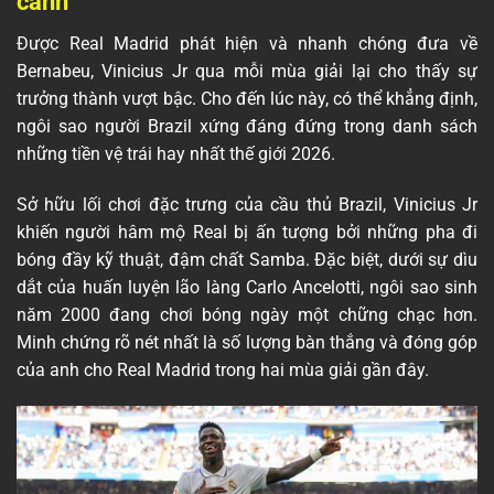
cánh
Được Real Madrid phát hiện và nhanh chóng đưa về
Bernabeu, Vinicius Jr qua mỗi mùa giải lại cho thấy sự
trưởng thành vượt bậc. Cho đến lúc này, có thể khẳng định,
ngôi sao người Brazil xứng đáng đứng trong danh sách
những tiền vệ trái hay nhất thế giới 2026.
Sở hữu lối chơi đặc trưng của cầu thủ Brazil, Vinicius Jr
khiến người hâm mộ Real bị ấn tượng bởi những pha đi
bóng đầy kỹ thuật, đậm chất Samba. Đặc biệt, dưới sự dìu
dắt của huấn luyện lão làng Carlo Ancelotti, ngôi sao sinh
năm 2000 đang chơi bóng ngày một chững chạc hơn.
Minh chứng rõ nét nhất là số lượng bàn thắng và đóng góp
của anh cho Real Madrid trong hai mùa giải gần đây.