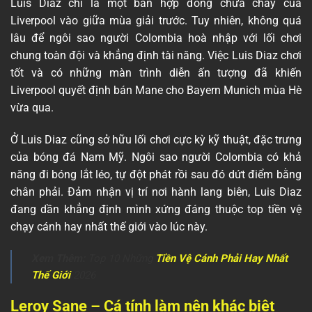
Luis Diaz chỉ là một bản hợp đồng chữa cháy của
Liverpool vào giữa mùa giải trước. Tuy nhiên, không quá
lâu để ngôi sao người Colombia hoà nhập với lối chơi
chung toàn đội và khẳng định tài năng. Việc Luis Diaz chơi
tốt và có những màn trình diễn ấn tượng đã khiến
Liverpool quyết định bán Mane cho Bayern Munich mùa Hè
vừa qua.
Ở Luis Diaz cũng sở hữu lối chơi cực kỳ kỹ thuật, đặc trưng
của bóng đá Nam Mỹ. Ngôi sao người Colombia có khả
năng đi bóng lắt léo, tự đột phát rồi sau đó dứt điểm bằng
chân phải. Đảm nhận vị trí nơi hành lang biên, Luis Diaz
đang dần khẳng định mình xứng đáng thuộc top tiền vệ
chạy cánh hay nhất thế giới vào lúc này.
Xem Thêm:
Top 10 Những
Tiền Vệ Cánh Phải Hay Nhất
Thế Giới
2026
Leroy Sane – Cá tính làm nên khác biệt