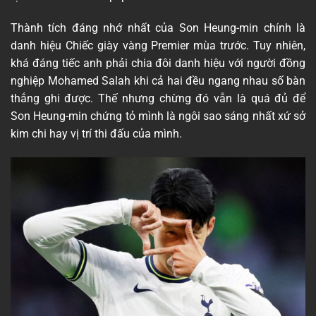
Thành tích đáng nhớ nhất của Son Heung-min chính là
danh hiệu Chiếc giày vàng Premier mùa trước. Tuy nhiên,
khá đáng tiếc anh phải chia đôi danh hiệu với người đồng
nghiệp Mohamed Salah khi cả hai đều ngang nhau số bàn
thắng ghi được. Thế nhưng chừng đó vẫn là quá đủ để
Son Heung-min chứng tỏ mình là ngôi sao sáng nhất xứ sở
kim chi hay vị trí thi đấu của mình.