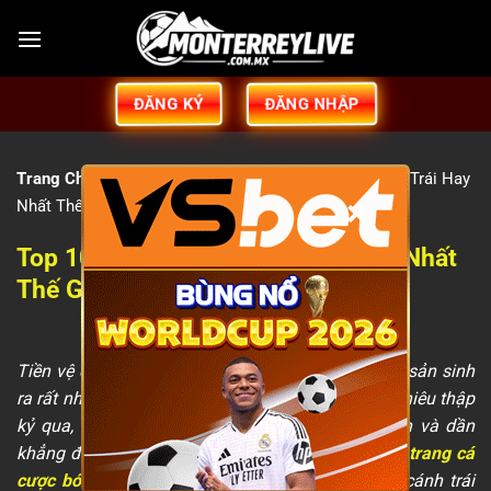
Chuyển
đến
nội
dung
ĐĂNG NHẬP
ĐĂNG KÝ
Trang Chủ
-
Blog Cá Cược
-
Top 10 Các Tiền Vệ Cánh Trái Hay
×
Nhất Thế Giới Túc Cầu 2026
Top 10 Các Tiền Vệ Cánh Trái Hay Nhất
Thế Giới Túc Cầu 2026
Tiền vệ cánh trái là vị trí mà thế giới bóng đá đã sản sinh
ra rất nhiều ngôi sao hàng đầu. Xuyên suốt bao nhiêu thập
kỷ qua, lần lượt các thế hệ thay nhau lớp kế cận và dần
khẳng định được tên tuổi. Nội dung dưới đây của
trang cá
cược bóng đá uy tín
sẽ tổng hợp lại top tiền vệ cánh trái