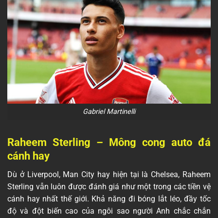
Gabriel Martinelli
Raheem Sterling – Mông cong auto đá
cánh hay
Dù ở Liverpool, Man City hay hiện tại là Chelsea, Raheem
Sterling vẫn luôn được đánh giá như một trong các tiền vệ
cánh hay nhất thế giới. Khả năng đi bóng lắt léo, đầy tốc
độ và đột biến cao của ngôi sao người Anh chắc chắn