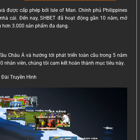
à được cấp phép bởi Isle of Man. Chính phủ Philippines
nhà cái. Đến nay, SHBET đã hoạt động gần 10 năm, mở
hữu hơn 3.000 sản phẩm đa dạng.
 đầu Châu Á và hướng tới phát triển toàn cầu trong 5 năm
00 nhân viên, chúng tôi cam kết hoàn thành mục tiêu này.
 Đài Truyền Hình