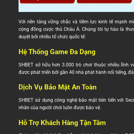
Với nền tảng vững chắc và tiềm lực kinh tế mạnh m
cộng đồng cược thủ Châu Á. Chúng tôi tự hào là thư
duyệt bởi nhiều tổ chức quốc tế.
Hệ Thống Game Đa Dạng
SHBET sở hữu hơn 3.000 trò chơi thuộc nhiều lĩnh vự
được phát triển bởi gần 40 nhà phát hành nổi tiếng, đ
Dịch Vụ Bảo Mật An Toàn
SHBET sử dụng công nghệ bảo mật tiên tiến với Secu
nhân của người chơi luôn được bảo vệ.
Hỗ Trợ Khách Hàng Tận Tâm