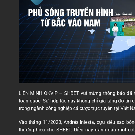
LIÊN MINH OKVIP – SHBET vui mừng thông báo đã thiế
toàn quốc. Sự hợp tác này không chỉ gia tăng độ tin
trong ngành công nghiệp cá cược trực tuyến tại Việt N
Vào tháng 11/2023, Andrés Iniesta, cựu siêu sao bón
thương hiệu cho SHBET. Điều này đánh dấu một cột