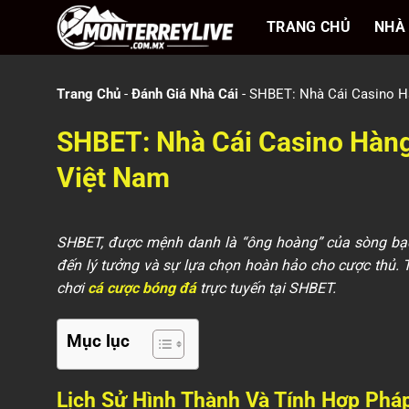
Chuyển
TRANG CHỦ
NHÀ 
đến
nội
dung
Trang Chủ
-
Đánh Giá Nhà Cái
-
SHBET: Nhà Cái Casino H
SHBET: Nhà Cái Casino Hàng
Việt Nam
SHBET, được mệnh danh là “ông hoàng” của sòng bạc 
đến lý tưởng và sự lựa chọn hoàn hảo cho cược thủ. Tr
chơi
cá cược bóng đá
trực tuyến tại SHBET.
Mục lục
Lịch Sử Hình Thành Và Tính Hợp Phá