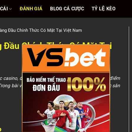
CÁI
ĐÁNH GIÁ
BLOG CÁ CƯỢC
TỶ LỆ KÈO
àng Đầu Chính Thức Có Mặt Tại Việt Nam
 Đầu Chính Thức Có Mặt Tại
×
casino, đã chính thức ra mắt tại Việt Nam. Đây là điểm
ong bài viết này, chúng tôi sẽ giới thiệu đến bạn các sân
p