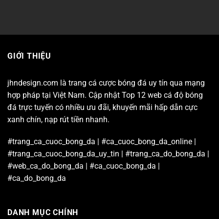
GIỚI THIỆU
jhndesign.com là trang cá cược bóng đá uy tín qua mạng
hợp pháp tại Việt Nam. Cập nhật Top 12 web cá độ bóng
đá trực tuyến có nhiều ưu đãi, khuyến mãi hấp dẫn cực
xanh chín, nạp rút tiền nhanh.
#trang_ca_cuoc_bong_da | #ca_cuoc_bong_da_online |
#trang_ca_cuoc_bong_da_uy_tin | #trang_ca_do_bong_da |
#web_ca_do_bong_da | #ca_cuoc_bong_da |
#ca_do_bong_da
DANH MỤC CHÍNH