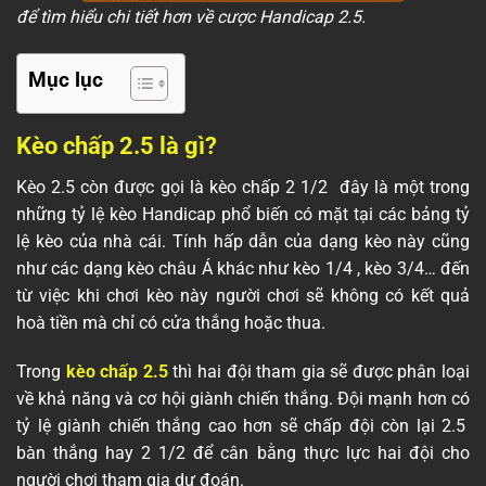
để tìm hiểu chi tiết hơn về cược Handicap 2.5.
Mục lục
Kèo chấp 2.5 là gì?
Kèo 2.5 còn được gọi là kèo chấp 2 1/2 đây là một trong
những tỷ lệ kèo Handicap phổ biến có mặt tại các bảng tỷ
lệ kèo của nhà cái. Tính hấp dẫn của dạng kèo này cũng
như các dạng kèo châu Á khác như kèo 1/4 , kèo 3/4… đến
từ việc khi chơi kèo này người chơi sẽ không có kết quả
hoà tiền mà chỉ có cửa thắng hoặc thua.
Trong
kèo chấp 2.5
thì hai đội tham gia sẽ được phân loại
về khả năng và cơ hội giành chiến thắng. Đội mạnh hơn có
tỷ lệ giành chiến thắng cao hơn sẽ chấp đội còn lại 2.5
bàn thắng hay 2 1/2 để cân bằng thực lực hai đội cho
người chơi tham gia dự đoán.