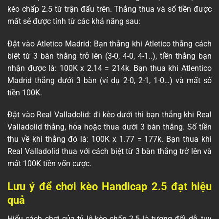
kèo chấp 2.5 từ trận đấu trên. Thắng thua và số tiền được
mất sẽ được tính từ các khả năng sau:
Đặt vào Atletico Madrid: Bạn thắng khi Atletico thắng cách
biệt từ 3 bàn thắng trở lên (3-0, 4-0, 4-1..), tiền thắng bạn
nhận được là: 100K x 2.14 = 214k. Bạn thua khi Atlentico
Madrid thắng dưới 3 bàn (ví dụ 2-0, 2-1, 1-0…) và mất số
tiền 100K.
Đặt vào Real Valladolid: đi kèo dưới thì bạn thắng khi Real
Valladolid thắng, hòa hoặc thua dưới 3 bàn thắng. Số tiền
thu về khi thắng đó là: 100K x 1.77 = 177k. Bạn thua khi
Real Valladolid thua với cách biệt từ 3 bàn thắng trở lên và
mất 100K tiền vốn cược.
Lưu ý để chơi kèo Handicap 2.5 đạt hiệu
quả
Hiểu cách chơi của tỷ lệ kèo chấp 2.5 là tương đối dễ, tuy