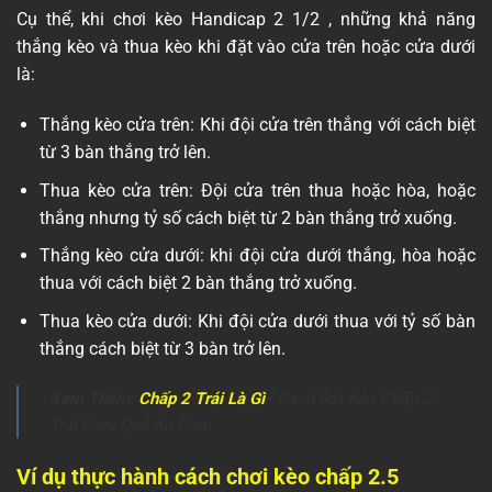
Cụ thể, khi chơi kèo Handicap 2 1/2 , những khả năng
thắng kèo và thua kèo khi đặt vào cửa trên hoặc cửa dưới
là:
Thắng kèo cửa trên: Khi đội cửa trên thắng với cách biệt
từ 3 bàn thắng trở lên.
Thua kèo cửa trên: Đội cửa trên thua hoặc hòa, hoặc
thắng nhưng tỷ số cách biệt từ 2 bàn thắng trở xuống.
Thắng kèo cửa dưới: khi đội cửa dưới thắng, hòa hoặc
thua với cách biệt 2 bàn thắng trở xuống.
Thua kèo cửa dưới: Khi đội cửa dưới thua với tỷ số bàn
thắng cách biệt từ 3 bàn trở lên.
Xem Thêm:
Chấp 2 Trái Là Gì
? Cách Bắt Kèo Chấp 2
Trái Hiệu Quả Ăn Đậm
Ví dụ thực hành cách chơi kèo chấp 2.5