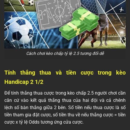
Cách chơi kèo chấp tỷ lệ 2.5 tương đối dễ
Tính thắng thua và tiền cược trong kèo
Handicap 2 1/2
Để tính thắng thua cược trong kèo chấp 2.5 người chơi cần
căn cứ vào kết quả thắng thua của hai đội và cả chênh
lệch số bàn thắng giữa 2 bên. Số tiền nếu thua cược là số
tiền tham gia đặt cược, số tiền thu về nếu thắng cược = tiền
cược x tỷ lệ Odds tương ứng cửa cược.