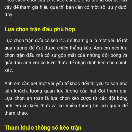
vậy để tham gia hiệu quả thì bạn cần có một số lưu ý dưới
đây.
Lựa chọn trận đấu phù hợp
Lựa chọn trận đấu có kèo 2.5 để tham gia là một yếu tố rất
quan trọng để đạt được chiến thắng kèo. Anh em nên lựa
chọn trận đấu mà có sự góp mặt của những đội bóng và
giải đấu anh em có kiến thức để nhận định kèo cho chính
xác.
Anh em cần xét một vài yếu tố khác đến từ yếu tố sân nhà
sân khách, tương quan lực lượng của hai đội tham gia.
Lựa chọn an toàn là lựa chọn kèo cược từ các đội bóng
anh em có kiến thức và có nhiều thông tin liên quan để
tham khảo.
Tham khảo thông số kèo trận