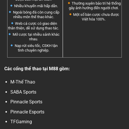
Thường xuyên bảo trì hệ thống
Nhiều khuyến mãi hấp dẫn.
gây ảnh hưởng đến người chơi.
Ngoài bóng đá còn cung cấp
Một số bàn cược chưa được
nhiều môn thể thao khác.
Việt hóa 100%.
Web cá cược có giao diện
thân thiện, dễ sử dụng thao tác.
Mở cược tại nhiều sảnh khác
nhau.
Nạp rút siêu tốc, CSKH tận
tình chuyên nghiệp.
Các cổng thể thao tại M88 gồm:
M-Thể Thao
SABA Sports
Pinnacle Sports
Pinnacle Esports
TFGaming