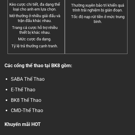
Kèo cược chi tiết, đa dạng thể
Thường xuyên bảo trì khiến quá
loại cho anh em lựa chọn.
trình trải nghiệm bị gián đoạn.
Mở thưởng ở nhiều giải đấu và
Tốc độ nạp rút tiền ở mức trung
trận đấu khác nhau.
bình.
Trang cá cược hỗ trợ nhiều
thiết bị khác nhau.
Mức cược đa dạng.
Tỷ lệ trả thưởng cạnh tranh.
Các cổng thể thao tại BK8 gồm:
SABA Thể Thao
E-Thể Thao
BK8 Thể Thao
CMD-Thể Thao
Khuyến mãi HOT