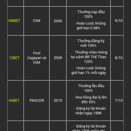
Thưởng nạp đầu
100%
188BET
IOM
9/10
2006
Hoàn cược không
giới hạn 0.38%
Thưởng đăng ký
mới 100%
Thưởng chào mừng
First
tại sảnh BR Thể Thao
2008
12BET
Cagayan và
8/10
125%
IOM
Hoàn cược không
giới hạn 1% mỗi ngày
Thưởng lần đầu
100%
Hoa hồng đại lý lên
2015
V6BET
PAGCOR
7/10
đến 55%
Đăng ký tài khoản
nhận ngay 188K
Đăng ký tài khoản
nhận 150K miễn phí