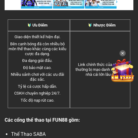
Ưu Điểm
Nhược Điểm
Giao diện thiết kế hiện đại.
Bên cạnh bóng đá còn nhiều bộ
môn thể thao khác cùng các kiểu
✕
cược đa dạng.
Đa dạng giải đấu.
Link chính thức của nhà cái
Độ bảo mật cao.
thường bị mạo danh nhiều vì là
Nhiều sảnh chơi với các ưu đãi
nhà cái lớn lâu đời.
đặc sắc.
Tỷ lệ cá cược hấp dẫn.
CSKH chuyên nghiệp 24/7.
Tốc độ nạp rút cao.
Các cổng thể thao tại FUN88 gồm:
Thể Thao SABA