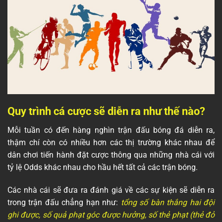
Quy trình cá cược sẽ diễn ra như thế nào?
Mỗi tuần có đến hàng nghìn trận đấu bóng đá diễn ra,
thậm chí còn có nhiều hơn các thị trường khác nhau để
dân chơi tiến hành đặt cược thông qua những nhà cái với
tỷ lệ Odds khác nhau cho hầu hết tất cả các trận bóng.
Các nhà cái sẽ đưa ra đánh giá về các sự kiện sẽ diễn ra
trong trận đấu chẳng hạn như:
tổng số bàn thắng hai đội
ghi được, số quả phạt góc được hưởng, số thẻ phạt (thẻ đỏ