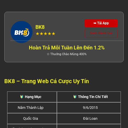
➥ Tải App
BK8
Xem Đánh Giá
Hoàn Trả Mỗi Tuần Lên Đến 1.2%
✩ Thưởng Chào Mừng 400%
BK8 – Trang Web Cá Cược Uy Tín
Hạng Mục
Thông Tin Chi Tiết
Năm Thành Lập
9/6/2015
Quốc Gia
Đài Loan