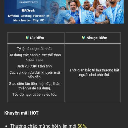
Ưu Điểm
Nhược Điểm
Tỷ lệ cá cược tốt nhất.
Đa dạng các sảnh cược thể thao
khác nhau.
Dịch vụ CSKH tận tình.
Thời gian bảo trì lâu thường bắt
Các sự kiện ưu đãi, khuyến mãi
người chơi chờ đợi.
hấp dẫn.
Giao diện tân tiến, hiện đại, thân
thiện và dễ sử dụng.
Tốc độ nạp rút tiền siêu tốc.
Khuyến mãi HOT
Thưởng chào mừng hội viên mới
50%
.