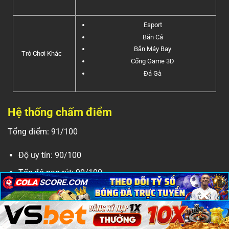
Esport
Bắn Cá
Bắn Máy Bay
Trò Chơi Khác
Cổng Game 3D
Đá Gà
Hệ thống chấm điểm
Tổng điểm: 91/100
Độ uy tín: 90/100
Tốc độ nạp rút: 90/100
×
×
×
Sản phẩm cá cược: 90/100
Bảo mật: 90/100
Cổng thanh toán: 93/100