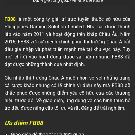
Đánh giá tổng quan về nhà cái FB88
FB88
là một công ty giải trí trực tuyến thuộc sở hữu của
Philippines Gaming Solution Limited. Nhà cái được thành
lập vào năm 2011 và hoạt động trên khắp Châu Âu. Năm
2016, FB88 với sứ mệnh chinh phục thị trường Châu Á bắt
đầu gia nhập và phát triển mạnh mẽ tại khu vực này. Tuy
mới chỉ đi vào hoạt động được vài năm nhưng FB88 đã
đạt được những thành quả nhất định.
Gia nhập thị trường Châu Á muộn hơn so với những trang
cá cược khác nhưng có lẽ chính vì điều này mà FB88 đã
khắc phục được những điểm yếu cố hữu của các thương
hiệu trước đó. Về giao diện, ứng dụng và các hình thức hỗ
trợ đều được nâng cấp tối ưu và rất đáng để trải nghiệm.
Ưu điểm FB88
Giao diện dễ thao tác và trực quan.