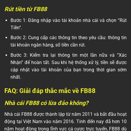
Rút tiền từ FB88
Bước 1: Đăng nhập vào tài khoản nhà cái và chọn “Rút
Tiền”.
Bước 2: Cung cấp các thông tin theo yêu cầu: thông tin
tài khoản ngân hàng, số tiền cần rút.
Bước 3: Kiểm tra lại thông tin một lần nữa và “Xác
Nhận” để hoàn tất. Sau khi hệ thống xử lý, tiền sẽ được
cập nhật vào tài khoản của bạn trong thời gian sớm
nhất.
FAQ: Giải đáp thắc mắc về FB88
Nhà cái FB88 có lừa đảo không?
Nhà cái FB88 được thành lập từ năm 2011 và bắt đầu hoạt
động tại Việt Nam vào năm 2016. Tính đến nay đã hơn 10
năm hoạt động trong lĩnh vực cá cược trực tuyến, FB88 dù