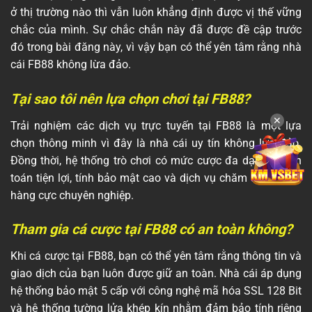
ở thị trường nào thì vẫn luôn khẳng định được vị thế vững
chắc của mình. Sự chắc chắn này đã được đề cập trước
đó trong bài đăng này, vì vậy bạn có thể yên tâm rằng nhà
cái FB88 không lừa đảo.
Tại sao tôi nên lựa chọn chơi tại FB88?
✕
Trải nghiệm các dịch vụ trực tuyến tại FB88 là một lựa
chọn thông minh vì đây là nhà cái uy tín không lừa đảo.
Đồng thời, hệ thống trò chơi có mức cược đa dạng, thanh
toán tiện lợi, tính bảo mật cao và dịch vụ chăm sóc khách
hàng cực chuyên nghiệp.
Tham gia cá cược tại FB88 có an toàn không?
Khi cá cược tại FB88, bạn có thể yên tâm rằng thông tin và
giao dịch của bạn luôn được giữ an toàn. Nhà cái áp dụng
hệ thống bảo mật 5 cấp với công nghệ mã hóa SSL 128 Bit
và hệ thống tường lửa khép kín nhằm đảm bảo tính riêng