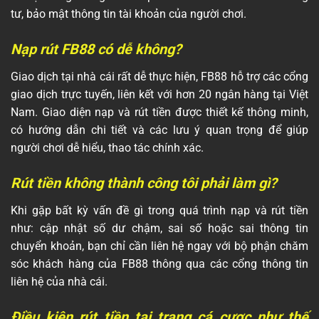
tư, bảo mật thông tin tài khoản của người chơi.
Nạp rút FB88 có dễ không?
Giao dịch tại nhà cái rất dễ thực hiện, FB88 hỗ trợ các cổng
giao dịch trực tuyến, liên kết với hơn 20 ngân hàng tại Việt
Nam. Giao diện nạp và rút tiền được thiết kế thông minh,
có hướng dẫn chi tiết và các lưu ý quan trọng để giúp
người chơi dễ hiểu, thao tác chính xác.
Rút tiền không thành công tôi phải làm gì?
Khi gặp bất kỳ vấn đề gì trong quá trình nạp và rút tiền
như: cập nhật số dư chậm, sai số hoặc sai thông tin
chuyển khoản, bạn chỉ cần liên hệ ngay với bộ phận chăm
sóc khách hàng của FB88 thông qua các cổng thông tin
liên hệ của nhà cái.
Điều kiện rút tiền tại trang cá cược như thế