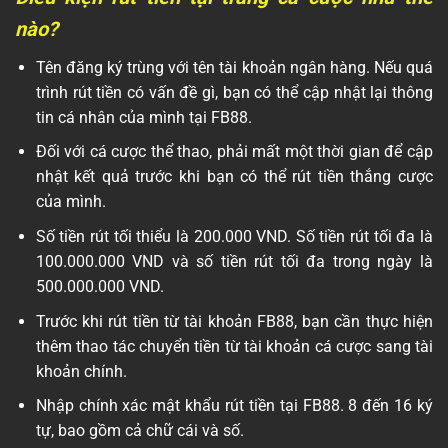
nào?
Tên đăng ký trùng với tên tài khoản ngân hàng. Nếu quá
trình rút tiền có vấn đề gì, bạn có thể cập nhật lại thông
tin cá nhân của mình tại FB88.
Đối với cá cược thể thao, phải mất một thời gian để cập
nhật kết quả trước khi bạn có thể rút tiền thắng cược
của mình.
Số tiền rút tối thiểu là 200.000 VND. Số tiền rút tối đa là
100.000.000 VND và số tiền rút tối đa trong ngày là
500.000.000 VND.
Trước khi rút tiền từ tài khoản FB88, bạn cần thực hiện
thêm thao tác chuyển tiền từ tài khoản cá cược sang tài
khoản chính.
Nhập chính xác mật khẩu rút tiền tại FB88. 8 đến 16 ký
tự, bao gồm cả chữ cái và số.