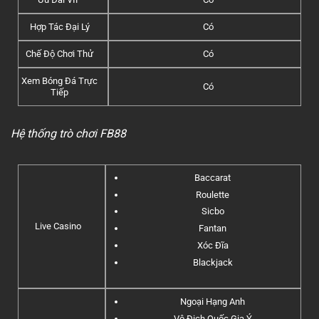
Hợp Tác Đại Lý
Có
Chế Độ Chơi Thử
Có
Xem Bóng Đá Trực
Có
Tiếp
Hệ thống trò chơi FB88
Baccarat
Roulette
Sicbo
Live Casino
Fantan
Xóc Đĩa
Blackjack
Ngoại Hạng Anh
Vô Địch Quốc Gia Ý