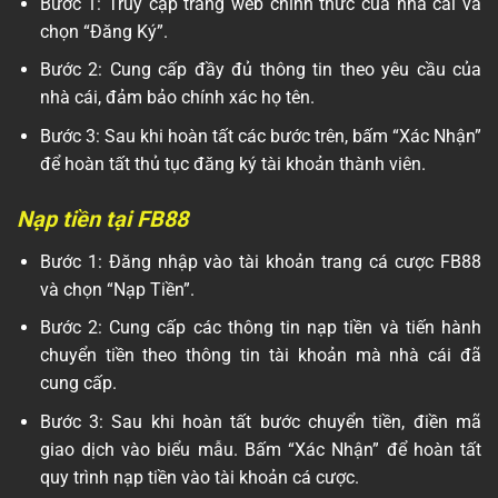
Bước 1: Truy cập trang web chính thức của nhà cái và
chọn “Đăng Ký”.
Bước 2: Cung cấp đầy đủ thông tin theo yêu cầu của
nhà cái, đảm bảo chính xác họ tên.
Bước 3: Sau khi hoàn tất các bước trên, bấm “Xác Nhận”
để hoàn tất thủ tục đăng ký tài khoản thành viên.
Nạp tiền tại FB88
Bước 1: Đăng nhập vào tài khoản trang cá cược FB88
và chọn “Nạp Tiền”.
Bước 2: Cung cấp các thông tin nạp tiền và tiến hành
chuyển tiền theo thông tin tài khoản mà nhà cái đã
cung cấp.
Bước 3: Sau khi hoàn tất bước chuyển tiền, điền mã
giao dịch vào biểu mẫu. Bấm “Xác Nhận” để hoàn tất
quy trình nạp tiền vào tài khoản cá cược.