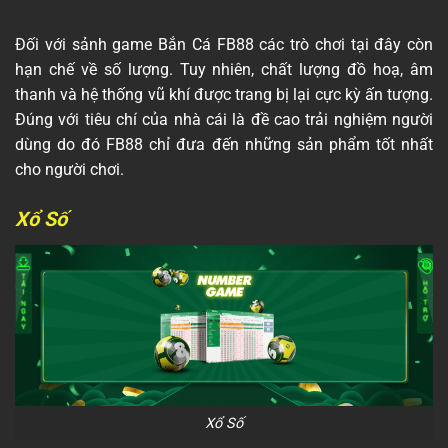
Đối với sảnh game Bắn Cá FB88 các trò chơi tại đây còn
hạn chế về số lượng. Tuy nhiên, chất lượng đồ hoạ, âm
thanh và hệ thống vũ khí được trang bị lại cực kỳ ấn tượng.
Đúng với tiêu chí của nhà cái là đề cao trải nghiệm người
dùng do đó FB88 chỉ đưa đến những sản phẩm tốt nhất
cho người chơi.
Xổ Số
Xổ Số