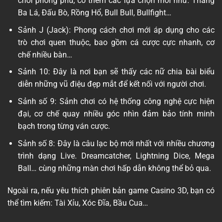
chơi phong phú, có thêm các lựa chọn mới như: Thắng
Ba Lá, Đấu Bò, Rồng Hổ, Bull Bull, Bullfight…
Sảnh J (Jack): Phong cách chơi mới áp dụng cho các
trò chơi quen thuộc, bao gồm cá cược cực nhanh, cơ
chế nhiều bàn…
Sảnh 10: Đây là nơi bạn sẽ thấy các nữ chia bài biểu
diễn những vũ điệu đẹp mắt để kết nối với người chơi.
Sảnh số 9: Sảnh chơi có hệ thống công nghệ cực hiện
đại, cơ chế quay nhiều góc nhìn đảm bảo tính minh
bạch trong từng ván cược.
Sảnh số 8: Đây là câu lạc bộ mới nhất với nhiều chương
trình dạng Live. Dreamcatcher, Lightning Dice, Mega
Ball… cùng những màn chơi hấp dẫn không thể bỏ qua.
Ngoài ra, nếu yêu thích phiên bản game Casino 3D, bạn có
thể tìm kiếm: Tài Xỉu, Xóc Đĩa, Bầu Cua…