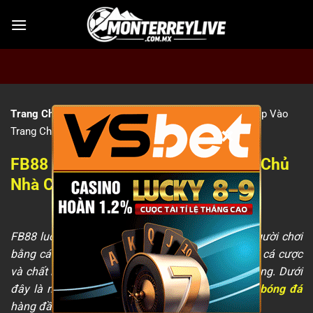
Chuyển
đến
nội
dung
Trang Chủ
-
Đánh Giá Nhà Cái
-
FB88 – Link Đăng Nhập Vào
×
Trang Chủ Nhà Cái FB88.COM
FB88 – Link Đăng Nhập Vào Trang Chủ
Nhà Cái FB88.COM
FB88 luôn nỗ lực mang đến sự thuận tiện cho người chơi
bằng cách liên tục phát triển và cải thiện nền tảng cá cược
và chất lượng dịch vụ thanh toán, hỗ trợ khách hàng. Dưới
đây là những đánh giá chi tiết về
trang cá cược bóng đá
hàng đầu này.