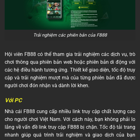
Trải nghiệm các phiên bản của FB88
Hội viên FB88 có thể tham gia trải nghiệm các dịch vụ, trò
chơi thông qua phiên bản web hoặc phiên bản di động với
các hệ điều hành tương ứng. Thiết kế giao diện, tốc độ truy
cập và trải nghiệm mượt mà của từng phiên bản đã được
người chơi đón nhận và dành lời khen.
Với PC
Nhà cái FB88 cung cấp nhiều link truy cập chất lượng cao
cho người chơi Việt Nam. Với cách này, bạn không phải lo
lắng về vấn đề link truy cập FB88 bị chặn. Tốc độ tải trang
nhanh giúp quá trình trải nghiệm và giao dịch của bạn