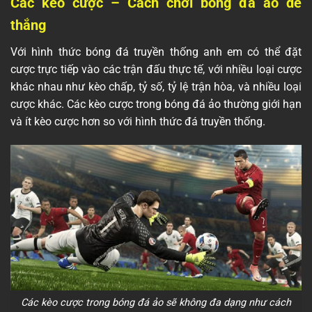
Các kèo cược – Cách chơi bóng đá ảo dễ
thắng
Với hình thức bóng đá truyền thống anh em có thể đặt
cược trực tiếp vào các trận đấu thực tế, với nhiều loại cược
khác nhau như kèo chấp, tỷ số, tỷ lệ trận hòa, và nhiều loại
cược khác. Các kèo cược trong bóng đá ảo thường giới hạn
và ít kèo cược hơn so với hình thức đá truyền thống.
Các kèo cược trong bóng đá ảo sẽ không đa dạng như cách