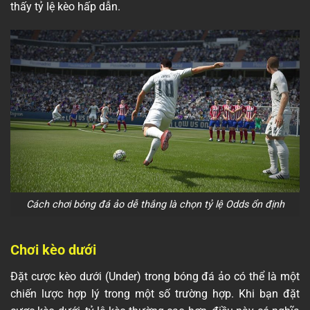
thấy tỷ lệ kèo hấp dẫn.
Cách chơi bóng đá ảo dễ thắng là chọn tỷ lệ Odds ổn định
Chơi kèo dưới
Đặt cược kèo dưới (Under) trong bóng đá ảo có thể là một
chiến lược hợp lý trong một số trường hợp. Khi bạn đặt