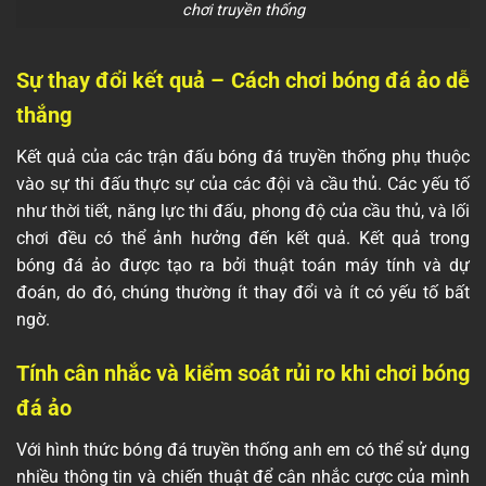
chơi truyền thống
Sự thay đổi kết quả – Cách chơi bóng đá ảo dễ
thắng
Kết quả của các trận đấu bóng đá truyền thống phụ thuộc
vào sự thi đấu thực sự của các đội và cầu thủ. Các yếu tố
như thời tiết, năng lực thi đấu, phong độ của cầu thủ, và lối
chơi đều có thể ảnh hưởng đến kết quả. Kết quả trong
bóng đá ảo được tạo ra bởi thuật toán máy tính và dự
đoán, do đó, chúng thường ít thay đổi và ít có yếu tố bất
ngờ.
Tính cân nhắc và kiểm soát rủi ro khi chơi bóng
đá ảo
Với hình thức bóng đá truyền thống anh em có thể sử dụng
nhiều thông tin và chiến thuật để cân nhắc cược của mình