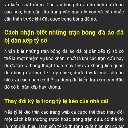
và kiểm soát rủi ro. Còn với bóng đá ảo do tính dự đoán
cao hơn, bạn cần tập trung vào quản lý vốn và cân nhắc
cẩn thận trước khi đặt cược trong bóng đá ảo.
Cách nhận biết những trận bóng đá ảo đã
bị dàn xếp tỷ số
Nhận biết những trận bóng đá ảo đã bị dàn xếp tỷ số có
thể là một nhiệm vụ khó khăn, nhất là khi các trận đấu này
được tạo ra bằng thuật toán máy tính và không liên quan
đến bóng đá thực tế. Tuy nhiên, dưới đây là một số dấu
hiệu và cách bạn có thể sử dụng để kiểm tra xem trận đấu
đó có bị dàn xếp hay không.
Thay đổi kỳ lạ trong tỷ lệ kèo của nhà cái
Nếu tỷ lệ kèo trên các trang web cá cược thể thao thay đổi
một cách bất thường trước hoặc trong trận đấu, có thể đó
là một dấu hiệu. Dàn xếp tỷ số thường xuất hiện khi có sự