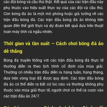
các đội bóng và cầu thủ thật. Kết quả của các trận đấu này
phụ thuộc vào hiệu suất thực sự của các đội và cầu thủ.
Còn bóng đá ảo là một mô phỏng hoặc giả tưởng về các
trận đấu bóng đá. Các trận đấu bóng đá ảo không liên
quan đến thế giới thực và dự đoán kết quả dựa trên thuật
toán máy tính và ngẫu nhiên.
Thời gian và tần suất – Cách chơi bóng đá ảo
dễ thắng
Bóng đá truyền thống với các trận đấu bóng đá thực tế
thường diễn ra theo lịch trình cố định của mùa giải.
Thường có nhiều trận đấu diễn ra hàng tuần, hàng tháng,
dựa trên vòng loại đã được quy định. Các trận đấu bóng
đá ảo có thể diễn ra bất cứ lúc nào và thường không phụ
thuộc vào mùa giải thực tế, người chơi có thể cá cược vào
các trận đấu ảo 24/7.