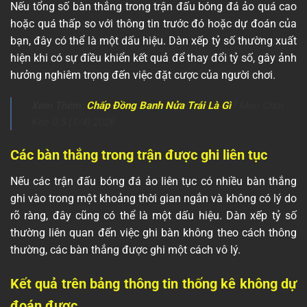
Nếu tổng số bàn thắng trong trận đấu bóng đá ảo quá cao
hoặc quá thấp so với thông tin trước đó hoặc dự đoán của
bạn, đây có thể là một dấu hiệu. Dàn xếp tỷ số thường xuất
hiện khi có sự điều khiển kết quả để thay đổi tỷ số, gây ảnh
hưởng nghiêm trọng đến việc đặt cược của người chơi.
Xem Thêm:
Chấp Đồng Banh Nửa Trái Là Gì
? Mẹo Chơi
Kèo 0.5 (1/4) 2026
Các bàn thắng trong trận được ghi liên tục
Nếu các trận đấu bóng đá ảo liên tục có nhiều bàn thắng
ghi vào trong một khoảng thời gian ngắn và không có lý do
rõ ràng, đây cũng có thể là một dấu hiệu. Dàn xếp tỷ số
thường liên quan đến việc ghi bàn không theo cách thông
thường, các bàn thắng được ghi một cách vô lý.
Kết quả trên bảng thông tin thống kê không dự
đoán được