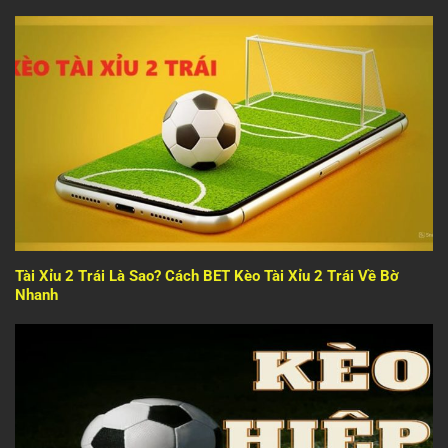
Tài Xỉu 2 Trái Là Sao? Cách BET Kèo Tài Xỉu 2 Trái Về Bờ
Nhanh