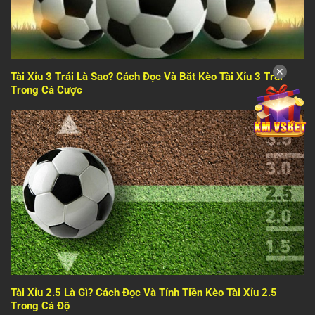
✕
Tài Xỉu 3 Trái Là Sao? Cách Đọc Và Bắt Kèo Tài Xỉu 3 Trái
Trong Cá Cược
Tài Xỉu 2.5 Là Gì? Cách Đọc Và Tính Tiền Kèo Tài Xỉu 2.5
Trong Cá Độ